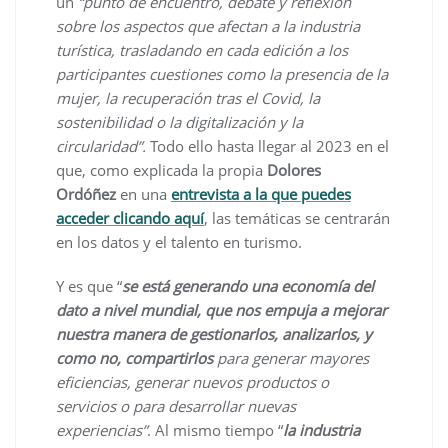
un
“punto de encuentro, debate y reflexión
sobre los aspectos que afectan a la industria
turística,
trasladando en cada edición a los
participantes cuestiones como la presencia de la
mujer, la recuperación tras el Covid, la
sostenibilidad o la digitalización y la
circularidad”.
Todo ello hasta llegar al 2023 en el
que, como explicada la propia
Dolores
Ordóñez
en una
entrevista a la que puedes
acceder clicando aquí
, las temáticas se centrarán
en los datos y el talento en turismo.
Y es que “
se está generando una economía del
dato a nivel mundial, que nos empuja a mejorar
nuestra manera de gestionarlos, analizarlos, y
como no, compartirlos
para generar mayores
eficiencias, generar nuevos productos o
servicios o para desarrollar nuevas
experiencias”
. Al mismo tiempo “
la industria