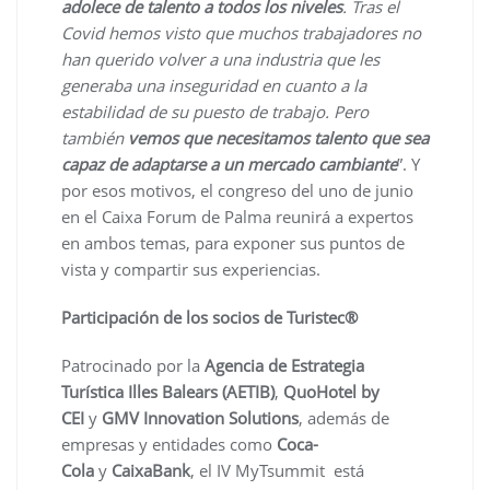
adolece de talento a todos los niveles
. Tras el
Covid hemos visto que muchos trabajadores no
han querido volver a una industria que les
generaba una inseguridad en cuanto a la
estabilidad de su puesto de trabajo. Pero
también
vemos que necesitamos talento que sea
capaz de adaptarse a un mercado cambiante
”. Y
por esos motivos, el congreso del uno de junio
en el Caixa Forum de Palma reunirá a expertos
en ambos temas, para exponer sus puntos de
vista y compartir sus experiencias.
Participación de los socios de Turistec®
Patrocinado por la
Agencia de Estrategia
Turística Illes Balears (AETIB)
,
QuoHotel by
CEI
y
GMV Innovation Solutions
, además de
empresas y entidades como
Coca-
Cola
y
CaixaBank
, el IV MyTsummit está